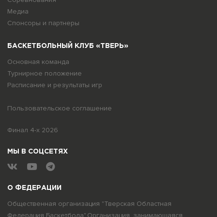
Медиа
Спонсоры и партнеры
БАСКЕТБОЛЬНЫЙ КЛУБ «ТВЕРЬ»
Основная команда
Турнирное положение
Расписание и результаты игр
Пользовательское соглашение
Финал 4-х 2026
МЫ В СОЦСЕТЯХ
О ФЕДЕРАЦИИ
Общественная организация "Тверская Областная
Федерация Баскетбола".Организация, занимающаяся