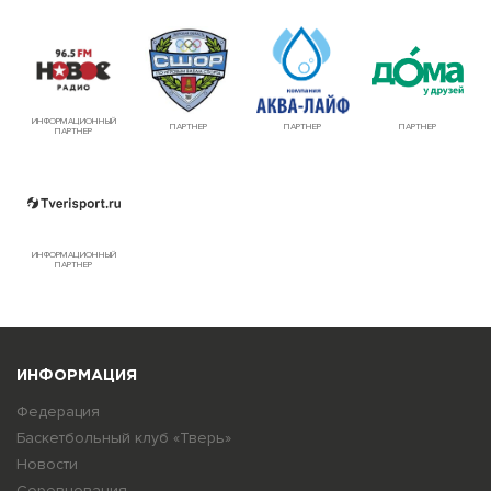
ИНФОРМАЦИОННЫЙ
ПАРТНЕР
ПАРТНЕР
ПАРТНЕР
ПАРТНЕР
ИНФОРМАЦИОННЫЙ
ПАРТНЕР
ИНФОРМАЦИЯ
Федерация
Баскетбольный клуб «Тверь»
Новости
Соревнования