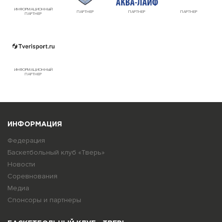
ИНФОРМАЦИОННЫЙ
ПАРТНЕР
ПАРТНЕР
ПАРТНЕР
ПАРТНЕР
ИНФОРМАЦИОННЫЙ
ПАРТНЕР
ИНФОРМАЦИЯ
Федерация
Баскетбольный клуб «Тверь»
Новости
Соревнования
Медиа
Спонсоры и партнеры