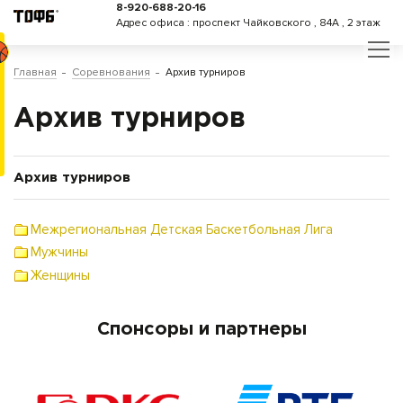
8-920-688-20-16
Адрес офиса : проспект Чайковского , 84А , 2 этаж
Главная
Соревнования
Архив турниров
Архив турниров
Архив турниров
Межрегиональная Детская Баскетбольная Лига
Мужчины
Женщины
Спонсоры и партнеры