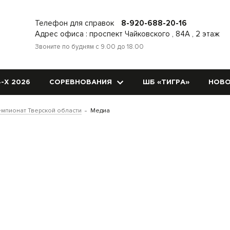
Телефон для справок
8-920-688-20-16
Адрес офиса : проспект Чайковского , 84А , 2 этаж
Звоните по будням с 9.00 до 18.00
-Х 2026
СОРЕВНОВАНИЯ
ШБ «ТИГРА»
НОВО
мпионат Тверской области
Медиа