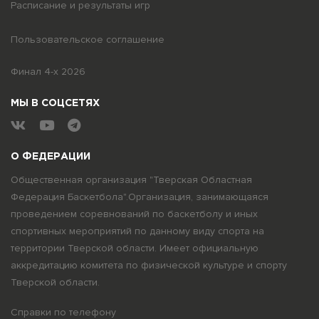
Расписание и результаты игр
Пользовательское соглашение
Финал 4-х 2026
МЫ В СОЦСЕТЯХ
О ФЕДЕРАЦИИ
Общественная организация "Тверская Областная
Федерация Баскетбола".Организация, занимающаяся
проведением соревнований по баскетболу и иных
спортивных мероприятий по данному виду спорта на
территории Тверской области. Имеет официальную
аккредитацию комитета по физической культуре и спорту
Тверской области.
Справки по телефону