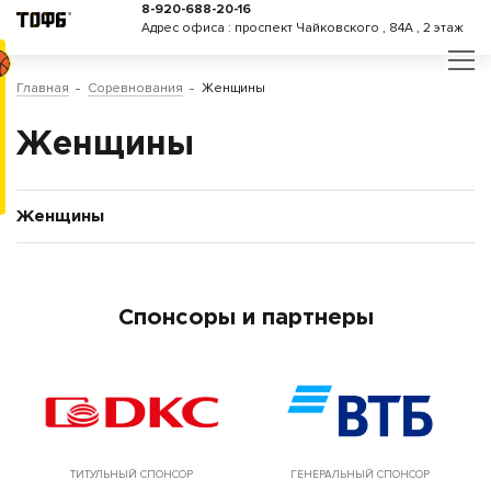
8-920-688-20-16
Адрес офиса : проспект Чайковского , 84А , 2 этаж
Главная
Соревнования
Женщины
Женщины
Женщины
Спонсоры и партнеры
ТИТУЛЬНЫЙ СПОНСОР
ГЕНЕРАЛЬНЫЙ СПОНСОР