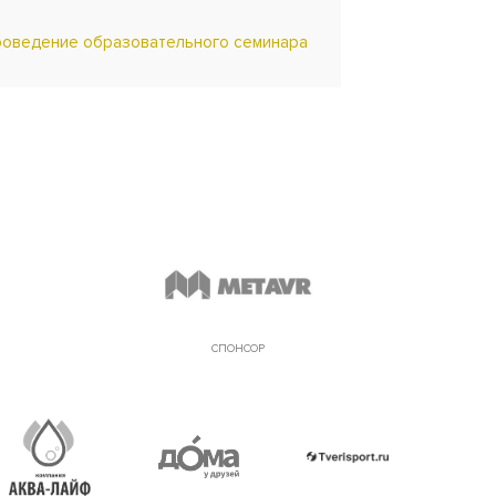
роведение образовательного семинара
СПОНСОР