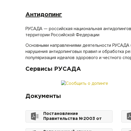
Антидопинг
РУСАДА — российская национальная антидопингов
территории Российской Федерации
Основными направлениями деятельности РУСАДА я
нарушения антидопинговых правил и обработка ре
популяризация идеалов здорового и честного спор
Сервисы РУСАДА
Документы
Постановление
Правительства №2003 от
22.11.2021 О расширении
списка