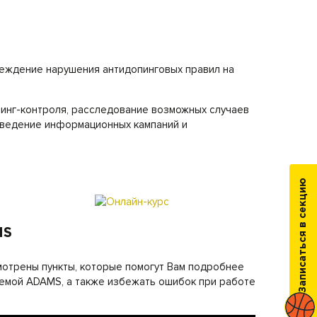
реждение нарушения антидопинговых правил на
инг-контроля, расследование возможных случаев
роведение информационных кампаний и
Записаться в секцию
MS
мотрены пункты, которые помогут Вам подробнее
темой ADAMS, а также избежать ошибок при работе