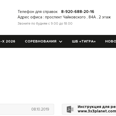
Телефон для справок
8-920-688-20-16
Адрес офиса : проспект Чайковского , 84А , 2 этаж
Звоните по будням с 9.00 до 18.00
-Х 2026
СОРЕВНОВАНИЯ
ШБ «ТИГРА»
НОВО
Инструкция для ре
08.10.2019
www.3x3planet.co