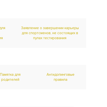
для
Заявление о завершении карьеры
для спортсменов, не состоящих в
ия
пулах тестирования
Памятка для
Антидопинговые
родителей
правила