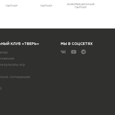
ИНФОРМАЦИОННЫЙ
ПАРТНЕР
ПАРТНЕР
ПАРТНЕР
НЫЙ КЛУБ «ТВЕРЬ»
МЫ В СОЦСЕТЯХ
анда
ложение
результаты игр
ское соглашение
6