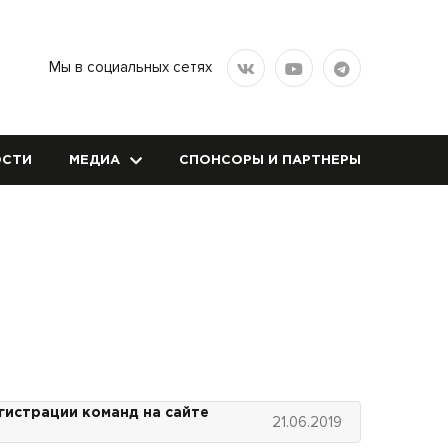
Мы в социальных сетях
СТИ
МЕДИА
СПОНСОРЫ И ПАРТНЕРЫ
гистрации команд на сайте
21.06.2019
m