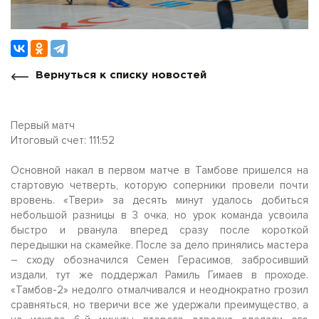
Вернуться к списку новостей
Первый матч
Итоговый счет: 111:52
Основной накал в первом матче в Тамбове пришелся на
стартовую четверть, которую соперники провели почти
вровень. «Твери» за десять минут удалось добиться
небольшой разницы в 3 очка, но урок команда усвоила
быстро и рванула вперед сразу после короткой
передышки на скамейке. После за дело принялись мастера
– сходу обозначился Семен Герасимов, забросивший
издали, тут же поддержал Рамиль Гимаев в проходе.
«Тамбов-2» недолго отмалчивался и неоднократно грозил
сравняться, но тверичи все же удержали преимущество, а