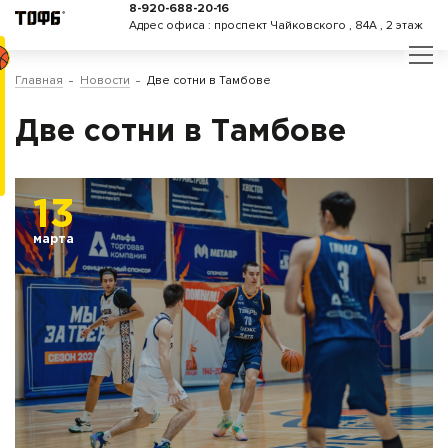
8-920-688-20-16
Адрес офиса : проспект Чайковского , 84А , 2 этаж
Главная
Новости
Две сотни в Тамбове
Две сотни в Тамбове
13
марта