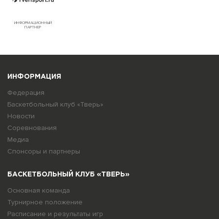
ИНФОРМАЦИОННЫЙ
ПАРТНЕР
ИНФОРМАЦИЯ
Федерация
Баскетбольный клуб «Тверь»
Новости
Соревнования
Медиа
Спонсоры и партнеры
БАСКЕТБОЛЬНЫЙ КЛУБ «ТВЕРЬ»
Основная команда
Турнирное положение
Расписание и результаты игр