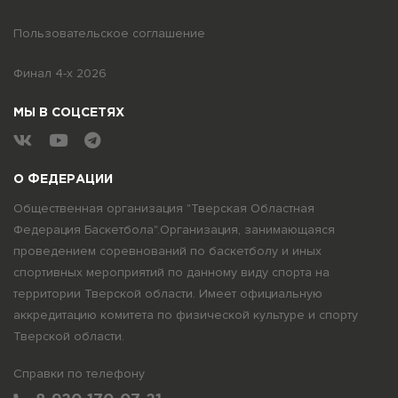
Пользовательское соглашение
Финал 4-х 2026
МЫ В СОЦСЕТЯХ
О ФЕДЕРАЦИИ
Общественная организация "Тверская Областная
Федерация Баскетбола".Организация, занимающаяся
проведением соревнований по баскетболу и иных
спортивных мероприятий по данному виду спорта на
территории Тверской области. Имеет официальную
аккредитацию комитета по физической культуре и спорту
Тверской области.
Справки по телефону