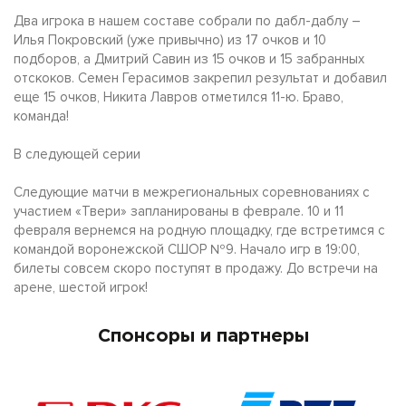
Два игрока в нашем составе собрали по дабл-даблу –
Илья Покровский (уже привычно) из 17 очков и 10
подборов, а Дмитрий Савин из 15 очков и 15 забранных
отскоков. Семен Герасимов закрепил результат и добавил
еще 15 очков, Никита Лавров отметился 11-ю. Браво,
команда!
В следующей серии
Следующие матчи в межрегиональных соревнованиях с
участием «Твери» запланированы в феврале. 10 и 11
февраля вернемся на родную площадку, где встретимся с
командой воронежской СШОР №9. Начало игр в 19:00,
билеты совсем скоро поступят в продажу. До встречи на
арене, шестой игрок!
Спонсоры и партнеры