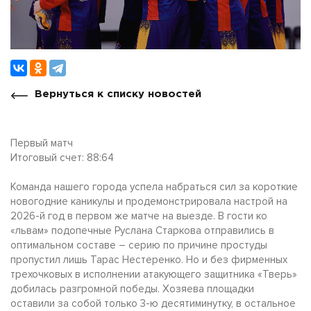
Вернуться к списку новостей
Первый матч
Итоговый счет: 88:64
Команда нашего города успела набраться сил за короткие
новогодние каникулы и продемонстрировала настрой на
2026-й год в первом же матче на выезде. В гости ко
«львам» подопечные Руслана Старкова отправились в
оптимальном составе – серию по причине простуды
пропустил лишь Тарас Нестеренко. Но и без фирменных
трехочковых в исполнении атакующего защитника «Тверь»
добилась разгромной победы. Хозяева площадки
оставили за собой только 3-ю десятиминутку, в остальное