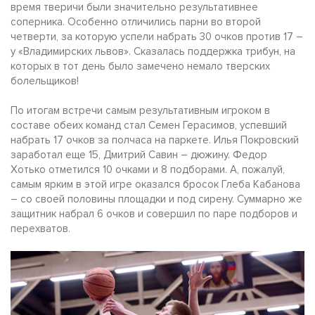
время тверичи были значительно результативнее
соперника. Особенно отличились парни во второй
четверти, за которую успели набрать 30 очков против 17 –
у «Владимирских львов». Сказалась поддержка трибун, на
которых в тот день было замечено немало тверских
болельщиков!
По итогам встречи самым результативным игроком в
составе обеих команд стал Семен Герасимов, успевший
набрать 17 очков за полчаса на паркете. Илья Покровский
заработал еще 15, Дмитрий Савин – дюжину. Федор
Хотько отметился 10 очками и 8 подборами. А, пожалуй,
самым ярким в этой игре оказался бросок Глеба Кабанова
– со своей половины площадки и под сирену. Суммарно же
защитник набрал 6 очков и совершил по паре подборов и
перехватов.