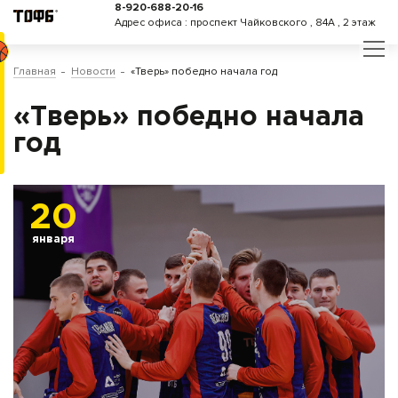
8-920-688-20-16
Адрес офиса : проспект Чайковского , 84А , 2 этаж
Главная
Новости
«Тверь» победно начала год
«Тверь» победно начала
год
20
января