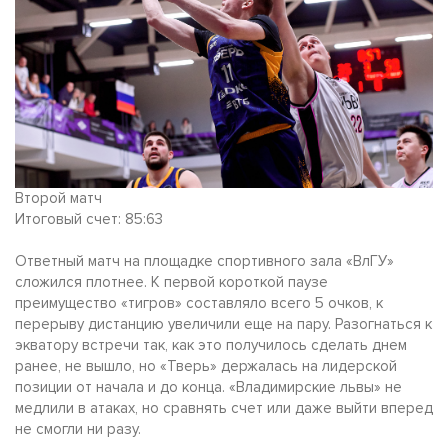
Второй матч
Итоговый счет: 85:63
Ответный матч на площадке спортивного зала «ВлГУ»
сложился плотнее. К первой короткой паузе
преимущество «тигров» составляло всего 5 очков, к
перерыву дистанцию увеличили еще на пару. Разогнаться к
экватору встречи так, как это получилось сделать днем
ранее, не вышло, но «Тверь» держалась на лидерской
позиции от начала и до конца. «Владимирские львы» не
медлили в атаках, но сравнять счет или даже выйти вперед
не смогли ни разу.