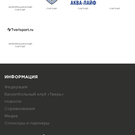
ИНФОРМАЦИОННЫЙ
ПАРТНЕР
ПАРТНЕР
ПАРТНЕР
ПАРТНЕР
ИНФОРМАЦИОННЫЙ
ПАРТНЕР
ИНФОРМАЦИЯ
Федерация
Баскетбольный клуб «Тверь»
Новости
Соревнования
Медиа
Спонсоры и партнеры