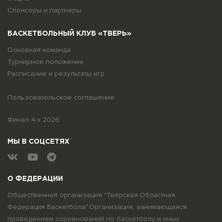
Спонсоры и партнеры
БАСКЕТБОЛЬНЫЙ КЛУБ «ТВЕРЬ»
Основная команда
Турнирное положение
Расписание и результаты игр
Пользовательское соглашение
Финал 4-х 2026
МЫ В СОЦСЕТЯХ
О ФЕДЕРАЦИИ
Общественная организация "Тверская Областная
Федерация Баскетбола".Организация, занимающаяся
проведением соревнований по баскетболу и иных