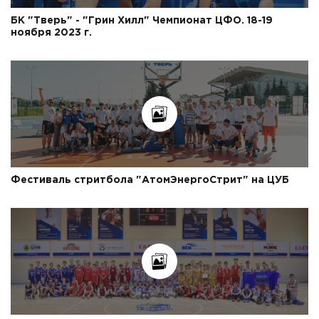
БК "Тверь" - "Грин Хилл" Чемпионат ЦФО. 18-19
ноября 2023 г.
Фестиваль стритбола "АтомЭнергоСтрит" на ЦУБ