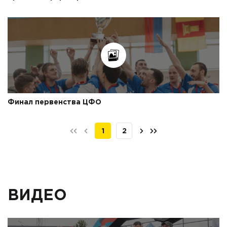
Финал первенства ЦФО
1
2
ВИДЕО