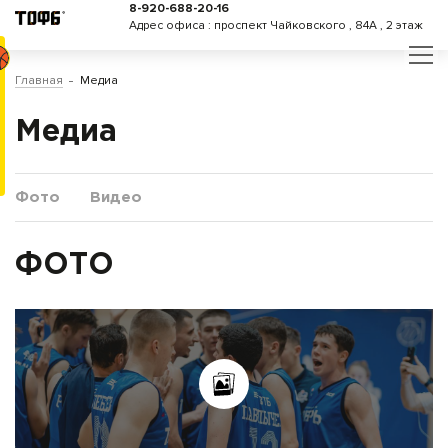
8-920-688-20-16
Адрес офиса : проспект Чайковского , 84А , 2 этаж
Главная
Медиа
Медиа
Фото
Видео
ФОТО