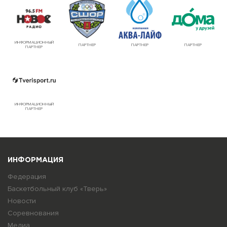
ИНФОРМАЦИОННЫЙ
ПАРТНЕР
ПАРТНЕР
ПАРТНЕР
ПАРТНЕР
ИНФОРМАЦИОННЫЙ
ПАРТНЕР
ИНФОРМАЦИЯ
Федерация
Баскетбольный клуб «Тверь»
Новости
Соревнования
Медиа