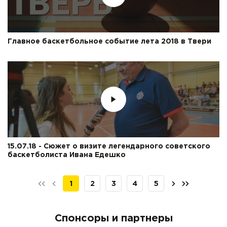
Главное баскетбольное событие лета 2018 в Твери
15.07.18 - Сюжет о визите легендарного советского
баскетболиста Ивана Едешко
1
2
3
4
5
Спонсоры и партнеры