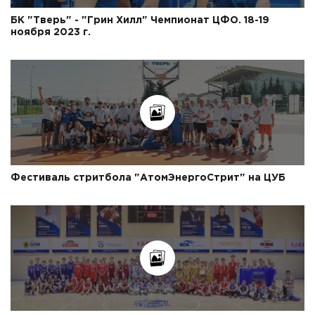
БК "Тверь" - "Грин Хилл" Чемпионат ЦФО. 18-19
ноября 2023 г.
Фестиваль стритбола "АтомЭнергоСтрит" на ЦУБ