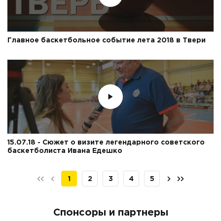
Главное баскетбольное событие лета 2018 в Твери
15.07.18 - Сюжет о визите легендарного советского
баскетболиста Ивана Едешко
1
2
3
4
5
Спонсоры и партнеры