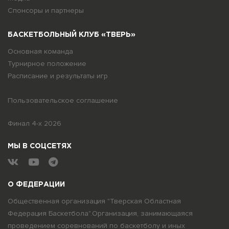
Спонсоры и партнеры
БАСКЕТБОЛЬНЫЙ КЛУБ «ТВЕРЬ»
Основная команда
Турнирное положение
Расписание и результаты игр
Пользовательское соглашение
Финал 4-х 2026
МЫ В СОЦСЕТЯХ
О ФЕДЕРАЦИИ
Общественная организация "Тверская Областная
Федерация Баскетбола".Организация, занимающаяся
проведением соревнований по баскетболу и иных