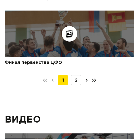
Финал первенства ЦФО
1
2
ВИДЕО