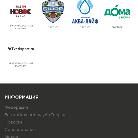
ИНФОРМАЦИОННЫЙ
ПАРТНЕР
ПАРТНЕР
ПАРТНЕР
ПАРТНЕР
ИНФОРМАЦИОННЫЙ
ПАРТНЕР
ИНФОРМАЦИЯ
Федерация
Баскетбольный клуб «Тверь»
Новости
Соревнования
Медиа