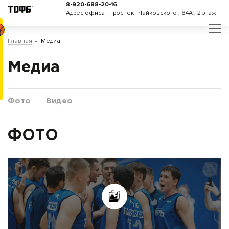
8-920-688-20-16
Адрес офиса : проспект Чайковского , 84А , 2 этаж
Главная
Медиа
Медиа
Фото
Видео
ФОТО